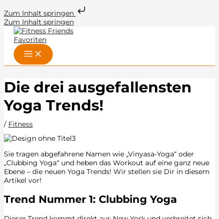
Zum Inhalt springen
Zum Inhalt springen
Die drei ausgefallensten
Yoga Trends!
/
Fitness
Sie tragen abgefahrene Namen wie „Vinyasa-Yoga“ oder
„Clubbing Yoga“ und heben das Workout auf eine ganz neue
Ebene – die neuen Yoga Trends! Wir stellen sie Dir in diesem
Artikel vor!
Trend Nummer 1: Clubbing Yoga
Dieser Trend kommt direkt aus New York und verbreitet sich