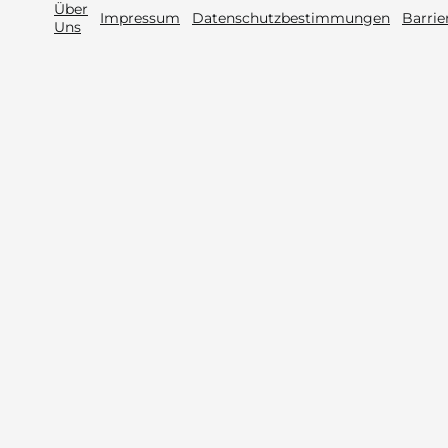
Über
Impressum
Datenschutzbestimmungen
Barrie
Uns