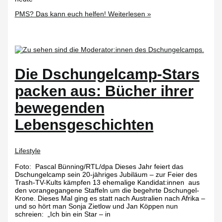
PMS? Das kann euch helfen!
Weiterlesen »
Die Dschungelcamp-Stars
packen aus: Bücher ihrer
bewegenden
Lebensgeschichten
Lifestyle
Foto: Pascal Bünning/RTL/dpa Dieses Jahr feiert das
Dschungelcamp sein 20-jähriges Jubiläum – zur Feier des
Trash-TV-Kults kämpfen 13 ehemalige Kandidat:innen aus
den vorangegangene Staffeln um die begehrte Dschungel-
Krone. Dieses Mal ging es statt nach Australien nach Afrika –
und so hört man Sonja Zietlow und Jan Köppen nun
schreien: „Ich bin ein Star – in