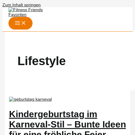
Inhalt
Zum Inhalt springen
springen
Lifestyle
Kindergeburtstag im
Karneval-Stil – Bunte Ideen
für eine fröhliche Feier