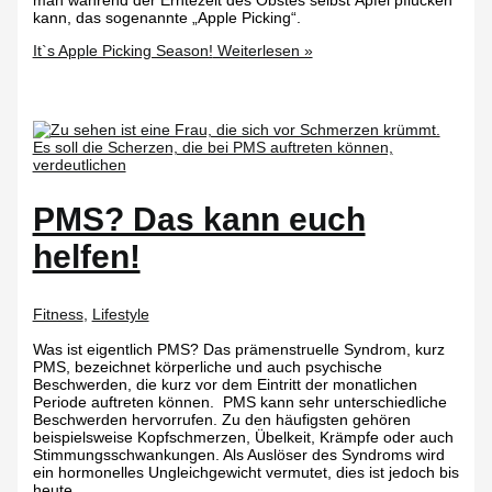
man während der Erntezeit des Obstes selbst Äpfel pflücken
kann, das sogenannte „Apple Picking“.
It`s Apple Picking Season!
Weiterlesen »
PMS? Das kann euch
helfen!
Fitness
,
Lifestyle
Was ist eigentlich PMS? Das prämenstruelle Syndrom, kurz
PMS, bezeichnet körperliche und auch psychische
Beschwerden, die kurz vor dem Eintritt der monatlichen
Periode auftreten können. PMS kann sehr unterschiedliche
Beschwerden hervorrufen. Zu den häufigsten gehören
beispielsweise Kopfschmerzen, Übelkeit, Krämpfe oder auch
Stimmungsschwankungen. Als Auslöser des Syndroms wird
ein hormonelles Ungleichgewicht vermutet, dies ist jedoch bis
heute