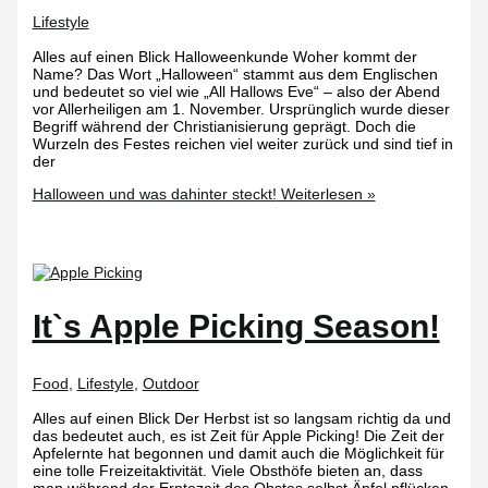
Lifestyle
Alles auf einen Blick Halloweenkunde Woher kommt der
Name? Das Wort „Halloween“ stammt aus dem Englischen
und bedeutet so viel wie „All Hallows Eve“ – also der Abend
vor Allerheiligen am 1. November. Ursprünglich wurde dieser
Begriff während der Christianisierung geprägt. Doch die
Wurzeln des Festes reichen viel weiter zurück und sind tief in
der
Halloween und was dahinter steckt!
Weiterlesen »
It`s Apple Picking Season!
Food
,
Lifestyle
,
Outdoor
Alles auf einen Blick Der Herbst ist so langsam richtig da und
das bedeutet auch, es ist Zeit für Apple Picking! Die Zeit der
Apfelernte hat begonnen und damit auch die Möglichkeit für
eine tolle Freizeitaktivität. Viele Obsthöfe bieten an, dass