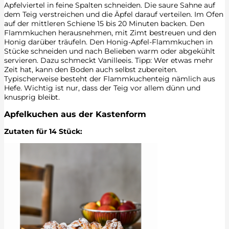
Apfelviertel in feine Spalten schneiden. Die saure Sahne auf
dem Teig verstreichen und die Äpfel darauf verteilen. Im Ofen
auf der mittleren Schiene 15 bis 20 Minuten backen. Den
Flammkuchen herausnehmen, mit Zimt bestreuen und den
Honig darüber träufeln. Den Honig-Apfel-Flammkuchen in
Stücke schneiden und nach Belieben warm oder abgekühlt
servieren. Dazu schmeckt Vanilleeis. Tipp: Wer etwas mehr
Zeit hat, kann den Boden auch selbst zubereiten.
Typischerweise besteht der Flammkuchenteig nämlich aus
Hefe. Wichtig ist nur, dass der Teig vor allem dünn und
knusprig bleibt.
Apfelkuchen aus der Kastenform
Z
utaten für 14 Stück: