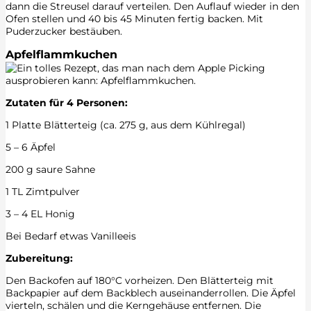
dann die Streusel darauf verteilen. Den Auflauf wieder in den
Ofen stellen und 40 bis 45 Minuten fertig backen. Mit
Puderzucker bestäuben.
Apfelflammkuchen
Zutaten für 4 Personen:
1 Platte Blätterteig (ca. 275 g, aus dem Kühlregal)
5 – 6 Äpfel
200 g saure Sahne
1 TL Zimtpulver
3 – 4 EL Honig
Bei Bedarf etwas Vanilleeis
Zubereitung:
Den Backofen auf 180°C vorheizen. Den Blätterteig mit
Backpapier auf dem Backblech auseinanderrollen. Die Äpfel
vierteln, schälen und die Kerngehäuse entfernen. Die