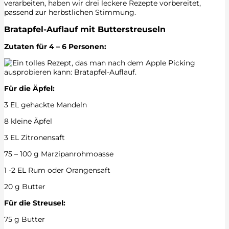
verarbeiten, haben wir drei leckere Rezepte vorbereitet,
passend zur herbstlichen Stimmung.
Bratapfel-Auflauf mit Butterstreuseln
Z
utaten für 4 – 6 Personen:
Für die Äpfel:
3 EL gehackte Mandeln
8 kleine Äpfel
3 EL Zitronensaft
75 – 100 g Marzipanrohmoasse
1 -2 EL Rum oder Orangensaft
20 g Butter
Für die Streusel:
75 g Butter