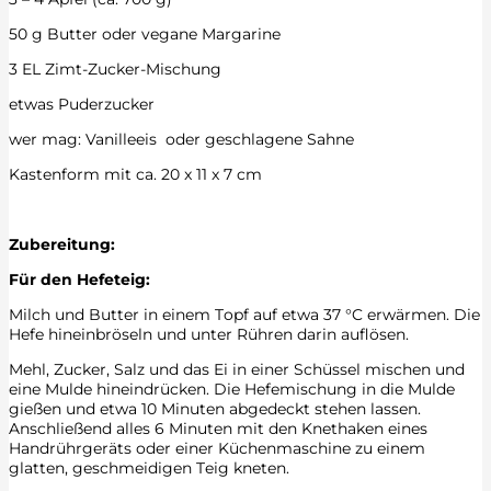
50 g Butter oder vegane Margarine
3 EL Zimt-Zucker-Mischung
etwas Puderzucker
wer mag: Vanilleeis oder geschlagene Sahne
Kastenform mit ca. 20 x 11 x 7 cm
Zubereitung:
Für den Hefeteig:
Milch und Butter in einem Topf auf etwa 37 °C erwärmen. Die
Hefe hineinbröseln und unter Rühren darin auflösen.
Mehl, Zucker, Salz und das Ei in einer Schüssel mischen und
eine Mulde hineindrücken. Die Hefemischung in die Mulde
gießen und etwa 10 Minuten abgedeckt stehen lassen.
Anschließend alles 6 Minuten mit den Knethaken eines
Handrührgeräts oder einer Küchenmaschine zu einem
glatten, geschmeidigen Teig kneten.