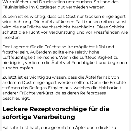
Wurmlöcher und Druckstellen untersuchen. So kann das
Fäulnisrisiko im Obstlager gut vermieden werden.
Zudem ist es wichtig, dass das Obst nur trocken eingelagert
wird. Achtung: Die Äpfel auf keinen Fall trocken reiben, sonst
wird die natürliche Wachsschicht beschädigt. Diese Schicht
schützt die Frucht vor Verdunstung und vor Fressfeinden wie
Insekten.
Der Lagerort für die Früchte sollte möglichst kühl und
frostfrei sein. Außerdem sollte eine relativ hohe
Luftfeuchtigkeit herrschen. Wenn die Luftfeuchtigkeit zu
niedrig ist, verlieren die Äpfel viel Feuchtigkeit und beginnen
zu schrumpfen.
Zuletzt ist es wichtig zu wissen, dass die Äpfel fernab von
anderem Obst eingelagert werden sollten. Denn die Früchte
strömen das Reifegas Ethylen aus, welches die Haltbarkeit
anderer Früchte verkürzt, da es deren Reifeprozess
beschleunigt.
Leckere Rezeptvorschläge für die
sofortige Verarbeitung
Falls ihr Lust habt, eure geernteten Äpfel doch direkt zu