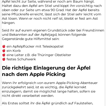
Apfel leicht zur Seite, während er noch am Baum hängt.
Haltet dazu den Apfel am Stiel und kippt ihn vorsichtig nach
oben oder zur Seite um etwa 90 Grad. Hat der Apfel bereits
seine Pflückreife erreicht, lässt sich der Stiel sehr leicht vom
Ast lösen. Wenn er noch nicht reif ist, bleibt er fest am Ast
hängen.
Seid ihr auf eurem eigenen Grundstück oder bei Freund:innen
und Bekannten auf der Apfeljagd, können folgende
Gegenstände gute Hilfsmittel sein:
ein Apfelpflücker mit Teleskopstiel
ein Korb
eine Leiter z.B. die Thüringer Obstleiter
festes Schuhwerk
Die richtige Einlagerung der Äpfel
nach dem Apple Picking
Wenn ihr erfolgreich von eurem Apple-Picking-Abenteuer
zurückgekehrt seid, ist es wichtig, die Äpfel korrekt
einzulagern, damit sie möglichst lange halten, sofern sie
nicht direkt verarbeitet werden.
Als Erstes solltet ihr die Äpfel gründlich auf Faulstellen,