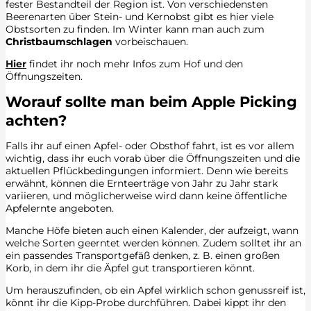
fester Bestandteil der Region ist. Von verschiedensten
Beerenarten über Stein- und Kernobst gibt es hier viele
Obstsorten zu finden. Im Winter kann man auch zum
Christbaumschlagen
vorbeischauen.
Hier
findet ihr noch mehr Infos zum Hof und den
Öffnungszeiten.
Worauf sollte man beim Apple Picking
achten?
Falls ihr auf einen Apfel- oder Obsthof fahrt, ist es vor allem
wichtig, dass ihr euch vorab über die Öffnungszeiten und die
aktuellen Pflückbedingungen informiert. Denn wie bereits
erwähnt, können die Ernteerträge von Jahr zu Jahr stark
variieren, und möglicherweise wird dann keine öffentliche
Apfelernte angeboten.
Manche Höfe bieten auch einen Kalender, der aufzeigt, wann
welche Sorten geerntet werden können. Zudem solltet ihr an
ein passendes Transportgefäß denken, z. B. einen großen
Korb, in dem ihr die Äpfel gut transportieren könnt.
Um herauszufinden, ob ein Apfel wirklich schon genussreif ist,
könnt ihr die Kipp-Probe durchführen. Dabei kippt ihr den