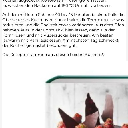
Kuchen abgedeckt weitere 15 Minuten gehen lassen.
Inzwischen den Backofen auf 180 °C Umluft vorheizen.
Auf der mittleren Schiene 40 bis 45 Minuten backen. Falls die
Oberseite des Kuchens zu dunkel wird, die Temperatur etwas
reduzieren und die Backzeit etwas verlängern. Aus dem Ofen
nehmen, kurz in der Form abkühlen lassen, dann aus der
Form lösen und mit Puderzucker bestreuen. Am besten
lauwarm mit Vanilleeis essen. Am nächsten Tag schmeckt
der Kuchen getoastet besonders gut.
Die Rezepte stammen aus diesen beiden Büchern*: