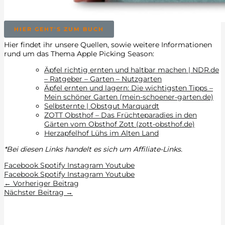
HIER GEHT'S ZUM BUCH
Hier findet ihr unsere Quellen, sowie weitere Informationen
rund um das Thema Apple Picking Season:
Äpfel richtig ernten und haltbar machen | NDR.de
– Ratgeber – Garten – Nutzgarten
Äpfel ernten und lagern: Die wichtigsten Tipps –
Mein schöner Garten (mein-schoener-garten.de)
Selbsternte | Obstgut Marquardt
ZOTT Obsthof – Das Früchteparadies in den
Gärten vom Obsthof Zott (zott-obsthof.de)
Herzapfelhof Lühs im Alten Land
*Bei diesen Links handelt es sich um Affiliate-Links.
Facebook
Spotify
Instagram
Youtube
Facebook
Spotify
Instagram
Youtube
←
Vorheriger Beitrag
Nächster Beitrag
→