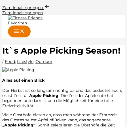
Zum Inhalt springen
Zum Inhalt springen
It`s Apple Picking Season!
/
Food
,
Lifestyle
,
Outdoor
Alles auf einen Blick
Der Herbst ist so langsam richtig da und das bedeutet auch,
es ist Zeit für
Apple Picking
! Die Zeit der Apfelernte hat
begonnen und damit auch die Möglichkeit für eine tolle
Freizeitaktivität.
Viele Obsthöfe bieten an, dass man während der Erntezeit
des Obstes selbst Äpfel pflücken kann, das sogenannte
„
Apple Picking“
. Somit zelebrieren die Obsthöfe die Zeit