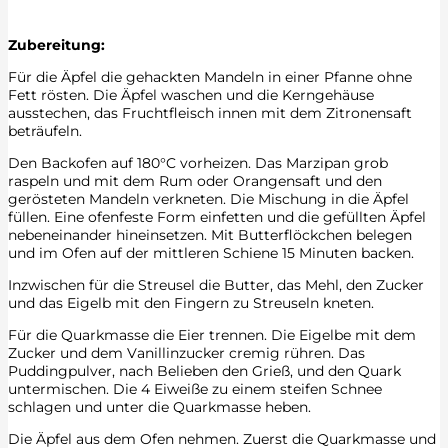
Z
ubereitung:
Für die Äpfel die gehackten Mandeln in einer Pfanne ohne
Fett rösten. Die Äpfel waschen und die Kerngehäuse
ausstechen, das Fruchtfleisch innen mit dem Zitronensaft
beträufeln.
Den Backofen auf 180°C vorheizen. Das Marzipan grob
raspeln und mit dem Rum oder Orangensaft und den
gerösteten Mandeln verkneten. Die Mischung in die Äpfel
füllen. Eine ofenfeste Form einfetten und die gefüllten Äpfel
nebeneinander hineinsetzen. Mit Butterflöckchen belegen
und im Ofen auf der mittleren Schiene 15 Minuten backen.
Inzwischen für die Streusel die Butter, das Mehl, den Zucker
und das Eigelb mit den Fingern zu Streuseln kneten.
Für die Quarkmasse die Eier trennen. Die Eigelbe mit dem
Zucker und dem Vanillinzucker cremig rühren. Das
Puddingpulver, nach Belieben den Grieß, und den Quark
untermischen. Die 4 Eiweiße zu einem steifen Schnee
schlagen und unter die Quarkmasse heben.
Die Äpfel aus dem Ofen nehmen. Zuerst die Quarkmasse und