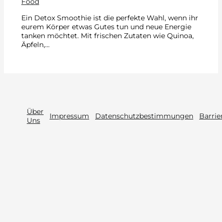
Food
Ein Detox Smoothie ist die perfekte Wahl, wenn ihr
eurem Körper etwas Gutes tun und neue Energie
tanken möchtet. Mit frischen Zutaten wie Quinoa,
Äpfeln,…
Über
Impressum
Datenschutzbestimmungen
Barrie
Uns