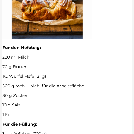
Für den Hefeteig:
220 ml Milch
70 g Butter
1/2 Würfel Hefe (21 g)
500 g Mehl + Mehl für die Arbeitsfläche
80 g Zucker
10 g Salz
1 Ei
Für die Füllung:
3 – 4 Äpfel (ca. 700 g)