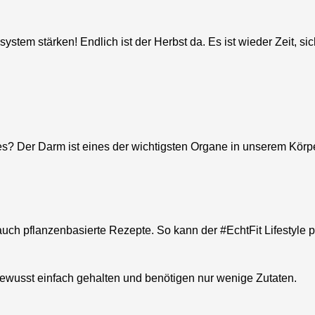
tem stärken! Endlich ist der Herbst da. Es ist wieder Zeit, si
s? Der Darm ist eines der wichtigsten Organe in unserem Körper.
 auch pflanzenbasierte Rezepte.
So kann der #EchtFit Lifestyle
 bewusst einfach gehalten und benötigen nur wenige Zutaten.