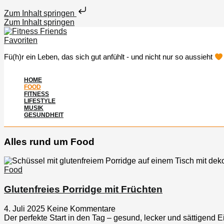
Zum Inhalt springen
Zum Inhalt springen
Fü(h)r ein Leben, das sich gut anfühlt - und nicht nur so aussieht
HOME
FOOD
FITNESS
LIFESTYLE
MUSIK
GESUNDHEIT
Alles rund um
Food
Food
Glutenfreies Porridge mit Früchten
4. Juli 2025
Keine Kommentare
Der perfekte Start in den Tag – gesund, lecker und sättigend E