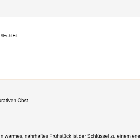
#EchtFit
in warmes, nahrhaftes Frühstück ist der Schlüssel zu einem ener