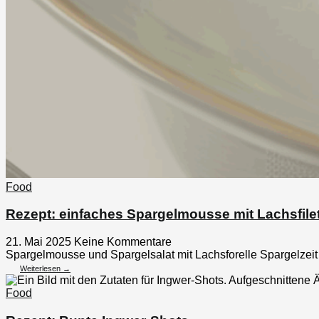
Food
Rezept: einfaches Spargelmousse mit Lachsfilet
21. Mai 2025
Keine Kommentare
Spargelmousse und Spargelsalat mit Lachsforelle Spargelzeit i
Weiterlesen →
Food