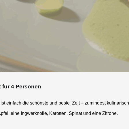
 für 4 Personen
st einfach die schönste und beste Zeit – zumindest kulinarisch