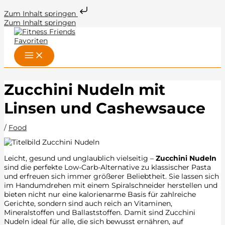
Zum Inhalt springen
Zum Inhalt springen
Zucchini Nudeln mit
Linsen und Cashewsauce
/
Food
Leicht, gesund und unglaublich vielseitig –
Zucchini Nudeln
sind die perfekte Low-Carb-Alternative zu klassischer Pasta
und erfreuen sich immer größerer Beliebtheit. Sie lassen sich
im Handumdrehen mit einem Spiralschneider herstellen und
bieten nicht nur eine kalorienarme Basis für zahlreiche
Gerichte, sondern sind auch reich an Vitaminen,
Mineralstoffen und Ballaststoffen. Damit sind Zucchini
Nudeln ideal für alle, die sich bewusst ernähren, auf