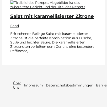
Salat mit karamellisierter Zitrone
Food
Erfrischende Beilage Salat mit karamellisierter
Zitrone ist die perfekte Kombination aus Frische,
Süße und leichter Säure. Die karamellisierten
Zitrusnoten verleihen dem Gericht eine besondere
Raffinesse,…
Über
Impressum
Datenschutzbestimmungen
Barrie
Uns