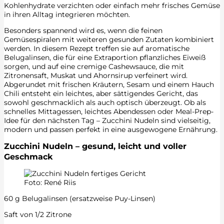
Kohlenhydrate verzichten oder einfach mehr frisches Gemüse
in ihren Alltag integrieren möchten.
Besonders spannend wird es, wenn die feinen
Gemüsespiralen mit weiteren gesunden Zutaten kombiniert
werden. In diesem Rezept treffen sie auf aromatische
Belugalinsen, die für eine Extraportion pflanzliches Eiweiß
sorgen, und auf eine cremige Cashewsauce, die mit
Zitronensaft, Muskat und Ahornsirup verfeinert wird.
Abgerundet mit frischen Kräutern, Sesam und einem Hauch
Chili entsteht ein leichtes, aber sättigendes Gericht, das
sowohl geschmacklich als auch optisch überzeugt. Ob als
schnelles Mittagessen, leichtes Abendessen oder Meal-Prep-
Idee für den nächsten Tag – Zucchini Nudeln sind vielseitig,
modern und passen perfekt in eine ausgewogene Ernährung.
Zucchini Nudeln – gesund, leicht und voller
Geschmack
Foto: René Riis
60 g Belugalinsen (ersatzweise Puy-Linsen)
Saft von 1/2 Zitrone