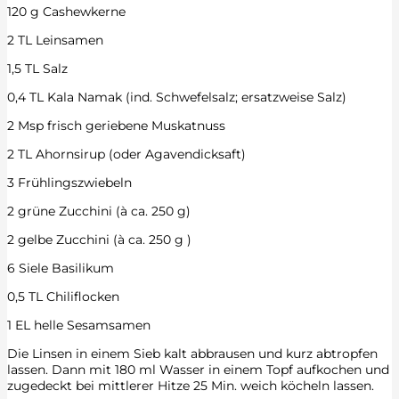
120 g Cashewkerne
2 TL Leinsamen
1,5 TL Salz
0,4 TL Kala Namak (ind. Schwefelsalz; ersatzweise Salz)
2 Msp frisch geriebene Muskatnuss
2 TL Ahornsirup (oder Agavendicksaft)
3 Frühlingszwiebeln
2 grüne Zucchini (à ca. 250 g)
2 gelbe Zucchini (à ca. 250 g )
6 Siele Basilikum
0,5 TL Chiliflocken
1 EL helle Sesamsamen
Die Linsen in einem Sieb kalt abbrausen und kurz abtropfen
lassen. Dann mit 180 ml Wasser in einem Topf aufkochen und
zugedeckt bei mittlerer Hitze 25 Min. weich köcheln lassen.