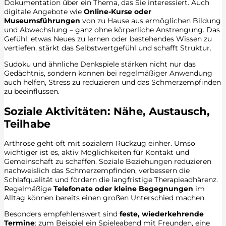
Dokumentation über ein Thema, das Sie interessiert. Auch
digitale Angebote wie
Online-Kurse oder
Museumsführungen
von zu Hause aus ermöglichen Bildung
und Abwechslung – ganz ohne körperliche Anstrengung. Das
Gefühl, etwas Neues zu lernen oder bestehendes Wissen zu
vertiefen, stärkt das Selbstwertgefühl und schafft Struktur.
Sudoku und ähnliche Denkspiele stärken nicht nur das
Gedächtnis, sondern können bei regelmäßiger Anwendung
auch helfen, Stress zu reduzieren und das Schmerzempfinden
zu beeinflussen.
Soziale Aktivitäten: Nähe, Austausch,
Teilhabe
Arthrose geht oft mit sozialem Rückzug einher. Umso
wichtiger ist es, aktiv Möglichkeiten für Kontakt und
Gemeinschaft zu schaffen. Soziale Beziehungen reduzieren
nachweislich das Schmerzempfinden, verbessern die
Schlafqualität und fördern die langfristige Therapieadhärenz.
Regelmäßige
Telefonate oder kleine Begegnungen
im
Alltag können bereits einen großen Unterschied machen.
Besonders empfehlenswert sind
feste, wiederkehrende
Termine
: zum Beispiel ein Spieleabend mit Freunden, eine