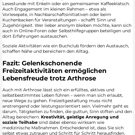
Lesestunde mit Enkeln oder ein gemeinsamer Kaffeeklatsch.
Auch Engagement im kleinen Rahmen – etwa als
Vorlesepate, in Nachbarschaftsinitiativen oder beim
Kuchenbacken für Veranstaltungen – schafft Sinn und
Zugehörigkeit. Wer lieber anonym bleiben möchte, kann sich
auch in Online-Foren oder Selbsthilfegruppen beteiligen und
dort Erfahrungen austauschen.
Soziale Aktivitäten wie ein Buchclub fördern den Austausch,
schaffen Nähe und bereichern den Alltag.
Fazit: Gelenkschonende
Freizeitaktivitäten ermöglichen
Lebensfreude trotz Arthrose
Auch mit Arthrose lässt sich ein erfülltes, aktives und
selbstbestimmtes Leben führen – wenn man sich erlaubt,
neue Wege zu gehen. Freizeitgestaltung muss nicht
anstrengend oder leistungsorientiert sein. Vielmehr geht es
darum, Tätigkeiten zu finden, die guttun, Sinn stiften und den
Alltag bereichern.
Kreativität, geistige Anregung und
soziale Teilhabe
sind dabei ebenso wirksam wie
medizinische Maßnahmen. Entscheidend ist, dass Sie sich
selbst etwas zutrauen und Schritt für Schritt herausfinden,