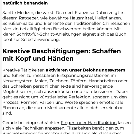
natürlich behandeln
Sanfte Medizin, die wirkt: Dr. med. Franziska Rubin zeigt in
diesem Ratgeber, wie bewährte Hausmittel,
Heilpflanzen
,
Schüßler-Salze und Elemente der Traditionellen Chinesischen
Medizin bei alltäglichen Beschwerden helfen können. Mit
klaren Schritt-für-Schritt-Anleitungen eignet sich das Buch
ideal zur Selbstanwendung.
Kreative Beschäftigungen: Schaffen
mit Kopf und Händen
Kreative Tätigkeiten
aktivieren unser Belohnungssystem
und führen zu messbaren Entspannungsreaktionen im
Nervensystem. Malen, Zeichnen, Töpfern, Handarbeiten oder
das Schreiben persönlicher Texte sind hervorragende
Möglichkeiten, sich auszudrücken und zu fokussieren. Dabei
geht es nicht um künstlerische Perfektion, sondern um den
Prozess: Formen, Farben und Worte sprechen emotionale
Ebenen an, die durch Medikamente allein nicht erreichbar
sind.
Gerade bei eingeschränkter
Finger- oder Handfunktion
lassen
sich viele Techniken anpassen. Filzarbeiten benötigen zum
Beispiel weniger feinmotorische Präzision als klassisches