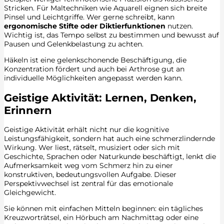
Stricken. Für Maltechniken wie Aquarell eignen sich breite
Pinsel und Leichtgriffe. Wer gerne schreibt, kann
ergonomische Stifte oder Diktierfunktionen
nutzen.
Wichtig ist, das Tempo selbst zu bestimmen und bewusst auf
Pausen und Gelenkbelastung zu achten.
Häkeln ist eine gelenkschonende Beschäftigung, die
Konzentration fördert und auch bei Arthrose gut an
individuelle Möglichkeiten angepasst werden kann.
Geistige Aktivität: Lernen, Denken,
Erinnern
Geistige Aktivität erhält nicht nur die kognitive
Leistungsfähigkeit, sondern hat auch eine schmerzlindernde
Wirkung. Wer liest, rätselt, musiziert oder sich mit
Geschichte, Sprachen oder Naturkunde beschäftigt, lenkt die
Aufmerksamkeit weg vom Schmerz hin zu einer
konstruktiven, bedeutungsvollen Aufgabe. Dieser
Perspektivwechsel ist zentral für das emotionale
Gleichgewicht.
Sie können mit einfachen Mitteln beginnen: ein tägliches
Kreuzworträtsel, ein Hörbuch am Nachmittag oder eine