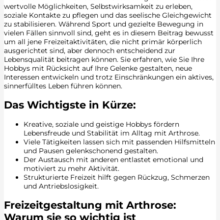
wertvolle Möglichkeiten, Selbstwirksamkeit zu erleben,
soziale Kontakte zu pflegen und das seelische Gleichgewicht
zu stabilisieren. Während Sport und gezielte Bewegung in
vielen Fällen sinnvoll sind, geht es in diesem Beitrag bewusst
um all jene Freizeitaktivitäten, die nicht primär körperlich
ausgerichtet sind, aber dennoch entscheidend zur
Lebensqualität beitragen können. Sie erfahren, wie Sie Ihre
Hobbys mit Rücksicht auf Ihre Gelenke gestalten, neue
Interessen entwickeln und trotz Einschränkungen ein aktives,
sinnerfülltes Leben führen können.
Das Wichtigste in Kürze:
Kreative, soziale und geistige Hobbys fördern
Lebensfreude und Stabilität im Alltag mit Arthrose.
Viele Tätigkeiten lassen sich mit passenden Hilfsmitteln
und Pausen gelenkschonend gestalten.
Der Austausch mit anderen entlastet emotional und
motiviert zu mehr Aktivität.
Strukturierte Freizeit hilft gegen Rückzug, Schmerzen
und Antriebslosigkeit.
Freizeitgestaltung mit Arthrose:
Warum sie so wichtig ist